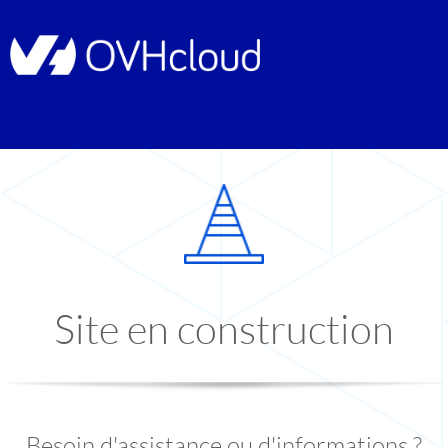
Site en construction
Besoin d'assistance ou d'informations ?